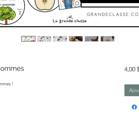
 pommes
4,00
ommes !
Ajou