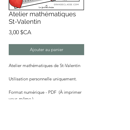
Atelier mathématiques
St-Valentin
Prix
3,00 $CA
Ajouter au panier
Atelier mathématiques de St-Valentin
Utilisation personnelle uniquement.
Format numérique - PDF (À imprimer
vous-même.)
Le document ne vous sera pas envoyé
par la poste.