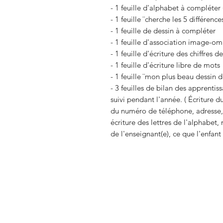
- 1 feuille d'alphabet à compléter
- 1 feuille ¨cherche les 5 différence
- 1 feuille de dessin à compléter
- 1 feuille d'association image-o
- 1 feuille d'écriture des chiffres d
- 1 feuille d'écriture libre de mots
- 1 feuille ¨mon plus beau dessin d
- 3 feuilles de bilan des apprentis
suivi pendant l'année. ( Écriture d
du numéro de téléphone, adresse, 
écriture des lettres de l'alphabet
de l'enseignant(e), ce que l'enfan