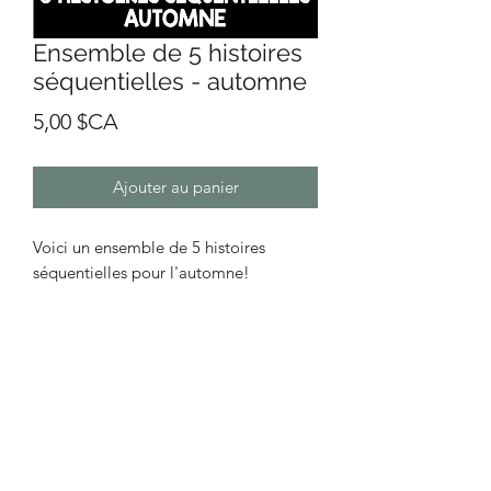
Ensemble de 5 histoires
séquentielles - automne
Prix
5,00 $CA
Ajouter au panier
Voici un ensemble de 5 histoires
séquentielles pour l'automne!
Suggestion d'utilisation :
- Plastifier les fiches et mettre un petit
velcro
L'enfant doit remettre l'histoire dans
l'ordre.