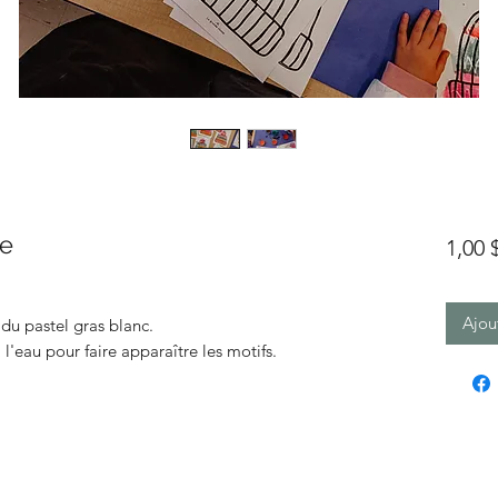
ue
1,00
Ajou
 du pastel gras blanc.
 l'eau pour faire apparaître les motifs.