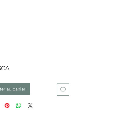
Prix
 $CA
ter au panier