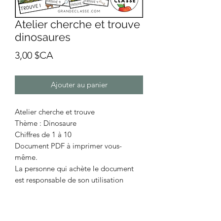
Atelier cherche et trouve
dinosaures
Prix
3,00 $CA
Ajouter au panier
Atelier cherche et trouve
Thème : Dinosaure
Chiffres de 1 à 10
Document PDF à imprimer vous-
même.
La personne qui achète le document
est responsable de son utilisation
légale.
Il est interdit de distribuer, donner,
vendre ou partager ce document en