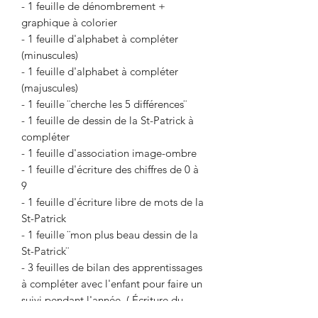
- 1 feuille de dénombrement +
graphique à colorier
- 1 feuille d'alphabet à compléter
(minuscules)
- 1 feuille d'alphabet à compléter
(majuscules)
- 1 feuille ¨cherche les 5 différences¨
- 1 feuille de dessin de la St-Patrick à
compléter
- 1 feuille d'association image-ombre
- 1 feuille d'écriture des chiffres de 0 à
9
- 1 feuille d'écriture libre de mots de la
St-Patrick
- 1 feuille ¨mon plus beau dessin de la
St-Patrick¨
- 3 feuilles de bilan des apprentissages
à compléter avec l'enfant pour faire un
suivi pendant l'année. ( Écriture du
prénom, écriture des chiffres de 0 à 10,