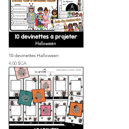
10 devinettes Halloween
Prix
4,00 $CA